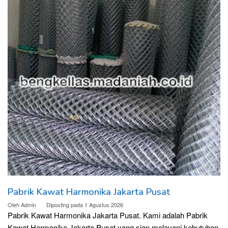
Pabrik Kawat Harmonika Jakarta Pusat
Oleh
Admin
Diposting pada
1 Agustus 2026
Pabrik Kawat Harmonika Jakarta Pusat. Kami adalah Pabrik
Kawat Harmonika Jakarta Pusat yang siap melayani kebutuhan