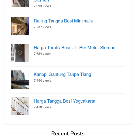
7,993 views
Railing Tangga Besi Minimalis
7,737 views
Harga Teralis Besi Ulir Per Meter Sleman
7,684 views
Kanopi Gantung Tanpa Tiang
7,444 views
Harga Tangga Besi Yogyakarta
7,418 views
Recent Posts