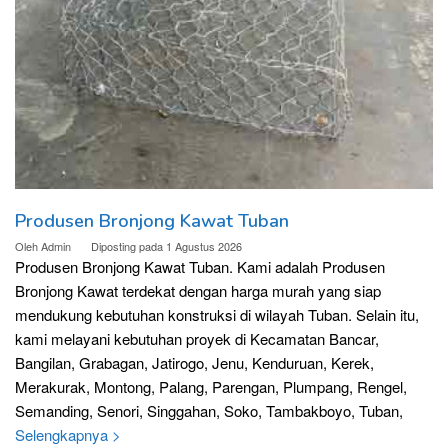
Produsen Bronjong Kawat Tuban
Oleh
Admin
Diposting pada
1 Agustus 2026
Produsen Bronjong Kawat Tuban. Kami adalah Produsen
Bronjong Kawat terdekat dengan harga murah yang siap
mendukung kebutuhan konstruksi di wilayah Tuban. Selain itu,
kami melayani kebutuhan proyek di Kecamatan Bancar,
Bangilan, Grabagan, Jatirogo, Jenu, Kenduruan, Kerek,
Merakurak, Montong, Palang, Parengan, Plumpang, Rengel,
Semanding, Senori, Singgahan, Soko, Tambakboyo, Tuban,
Selengkapnya >