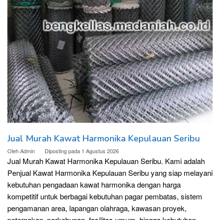
Jual Murah Kawat Harmonika Kepulauan Seribu
Oleh
Admin
Diposting pada
1 Agustus 2026
Jual Murah Kawat Harmonika Kepulauan Seribu. Kami adalah
Penjual Kawat Harmonika Kepulauan Seribu yang siap melayani
kebutuhan pengadaan kawat harmonika dengan harga
kompetitif untuk berbagai kebutuhan pagar pembatas, sistem
pengamanan area, lapangan olahraga, kawasan proyek,
peternakan, perkebunan, fasilitas umum, hingga kebutuhan