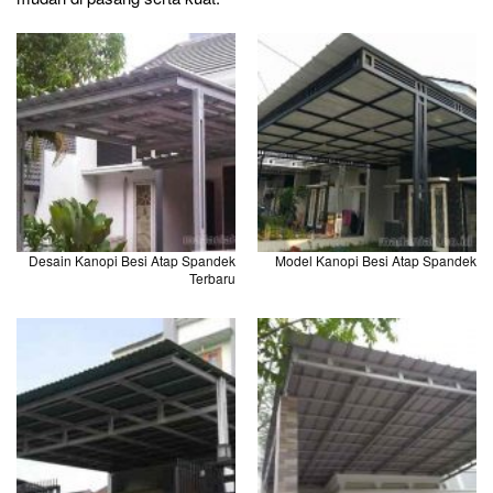
Desain Kanopi Besi Atap Spandek
Model Kanopi Besi Atap Spandek
Terbaru