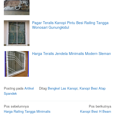
Pagar Teralis Kanopi Pintu Besi Railing Tangga
Wonosari Gunungkidul
Harga Teralis Jendela Minimalis Modern Sleman
Posting pada
Artikel
Ditag
Bengkel Las Kanopi
,
Kanopi Besi Atap
Spandek
Navigasi
Pos sebelumnya
Pos berikutnya
Harga Railing Tangga Minimalis
Kanopi Besi H Beam
pos