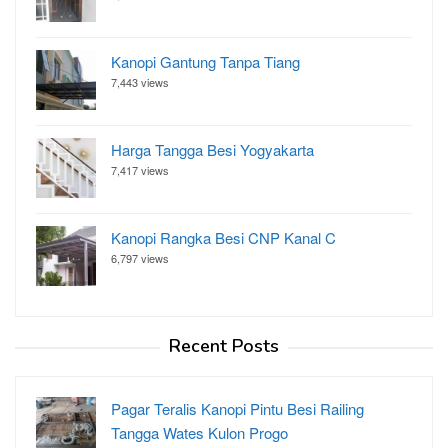
Kanopi Gantung Tanpa Tiang
7,443 views
Harga Tangga Besi Yogyakarta
7,417 views
Kanopi Rangka Besi CNP Kanal C
6,797 views
Recent Posts
Pagar Teralis Kanopi Pintu Besi Railing
Tangga Wates Kulon Progo