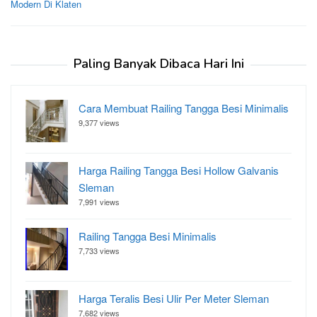
Modern Di Klaten
Paling Banyak Dibaca Hari Ini
Cara Membuat Railing Tangga Besi Minimalis
9,377 views
Harga Railing Tangga Besi Hollow Galvanis
Sleman
7,991 views
Railing Tangga Besi Minimalis
7,733 views
Harga Teralis Besi Ulir Per Meter Sleman
7,682 views