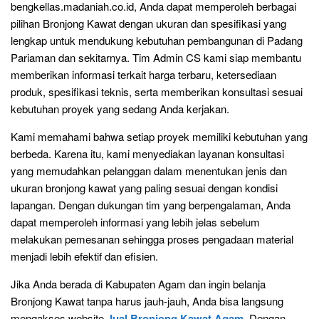
bengkellas.madaniah.co.id, Anda dapat memperoleh berbagai
pilihan Bronjong Kawat dengan ukuran dan spesifikasi yang
lengkap untuk mendukung kebutuhan pembangunan di Padang
Pariaman dan sekitarnya. Tim Admin CS kami siap membantu
memberikan informasi terkait harga terbaru, ketersediaan
produk, spesifikasi teknis, serta memberikan konsultasi sesuai
kebutuhan proyek yang sedang Anda kerjakan.
Kami memahami bahwa setiap proyek memiliki kebutuhan yang
berbeda. Karena itu, kami menyediakan layanan konsultasi
yang memudahkan pelanggan dalam menentukan jenis dan
ukuran bronjong kawat yang paling sesuai dengan kondisi
lapangan. Dengan dukungan tim yang berpengalaman, Anda
dapat memperoleh informasi yang lebih jelas sebelum
melakukan pemesanan sehingga proses pengadaan material
menjadi lebih efektif dan efisien.
Jika Anda berada di Kabupaten Agam dan ingin belanja
Bronjong Kawat tanpa harus jauh-jauh, Anda bisa langsung
mengakses website
Jual Bronjong Kawat Agam
. Dengan