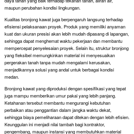
daya tahan yang baik terhadap tekanan tanah, aliran air,
maupun perubahan kondisi lingkungan.
Kualitas bronjong kawat juga berpengaruh langsung terhadap
efisiensi pelaksanaan proyek. Produk yang memiliki anyaman
kuat dan ukuran presisi akan lebih mudah dipasang di lapangan,
sehingga dapat menghemat waktu pekerjaan dan membantu
mempercepat penyelesaian proyek. Selain itu, struktur bronjong
yang fleksibel memungkinkan material ini menyesuaikan
pergerakan tanah tanpa mudah mengalami kerusakan,
menjadikannya solusi yang andal untuk berbagai kondisi
medan.
Bronjong kawat yang diproduksi dengan spesifikasi yang tepat
juga mampu memberikan umur pakai yang lebih panjang.
Ketahanan tersebut membantu mengurangi kebutuhan
perbaikan atau penggantian dalam jangka waktu dekat,
sehingga biaya pemeliharaan dapat ditekan dengan lebih efisien.
Keunggulan ini menjadi nilai tambah bagi kontraktor,
pengembang, maupun instansi yang membutuhkan material