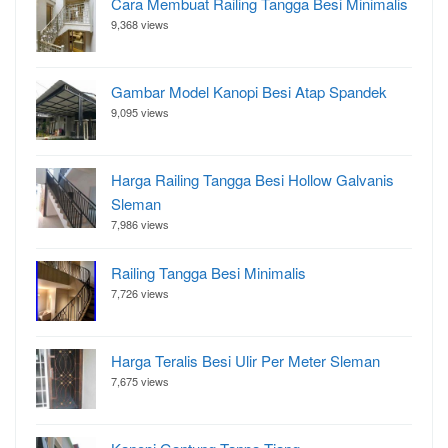
Cara Membuat Railing Tangga Besi Minimalis
9,368 views
Gambar Model Kanopi Besi Atap Spandek
9,095 views
Harga Railing Tangga Besi Hollow Galvanis
Sleman
7,986 views
Railing Tangga Besi Minimalis
7,726 views
Harga Teralis Besi Ulir Per Meter Sleman
7,675 views