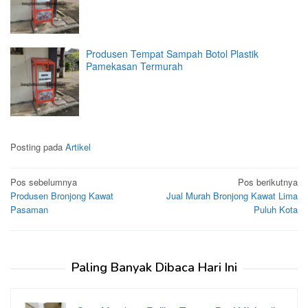
Produsen Tempat Sampah Botol Plastik
Pamekasan Termurah
Posting pada
Artikel
Navigasi
Pos sebelumnya
Pos berikutnya
Produsen Bronjong Kawat
Jual Murah Bronjong Kawat Lima
pos
Pasaman
Puluh Kota
Paling Banyak Dibaca Hari Ini