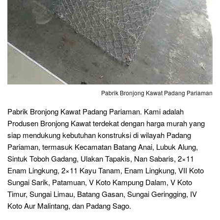
Pabrik Bronjong Kawat Padang Pariaman
Pabrik Bronjong Kawat Padang Pariaman. Kami adalah
Produsen Bronjong Kawat terdekat dengan harga murah yang
siap mendukung kebutuhan konstruksi di wilayah Padang
Pariaman, termasuk Kecamatan Batang Anai, Lubuk Alung,
Sintuk Toboh Gadang, Ulakan Tapakis, Nan Sabaris, 2×11
Enam Lingkung, 2×11 Kayu Tanam, Enam Lingkung, VII Koto
Sungai Sarik, Patamuan, V Koto Kampung Dalam, V Koto
Timur, Sungai Limau, Batang Gasan, Sungai Geringging, IV
Koto Aur Malintang, dan Padang Sago.