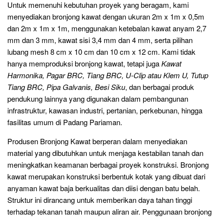
Untuk memenuhi kebutuhan proyek yang beragam, kami
menyediakan bronjong kawat dengan ukuran 2m x 1m x 0,5m
dan 2m x 1m x 1m, menggunakan ketebalan kawat anyam 2,7
mm dan 3 mm, kawat sisi 3,4 mm dan 4 mm, serta pilihan
lubang mesh 8 cm x 10 cm dan 10 cm x 12 cm. Kami tidak
hanya memproduksi bronjong kawat, tetapi juga
Kawat
Harmonika, Pagar BRC, Tiang BRC, U-Clip atau Klem U, Tutup
Tiang BRC, Pipa Galvanis, Besi Siku
, dan berbagai produk
pendukung lainnya yang digunakan dalam pembangunan
infrastruktur, kawasan industri, pertanian, perkebunan, hingga
fasilitas umum di Padang Pariaman.
Produsen Bronjong Kawat berperan dalam menyediakan
material yang dibutuhkan untuk menjaga kestabilan tanah dan
meningkatkan keamanan berbagai proyek konstruksi. Bronjong
kawat merupakan konstruksi berbentuk kotak yang dibuat dari
anyaman kawat baja berkualitas dan diisi dengan batu belah.
Struktur ini dirancang untuk memberikan daya tahan tinggi
terhadap tekanan tanah maupun aliran air. Penggunaan bronjong