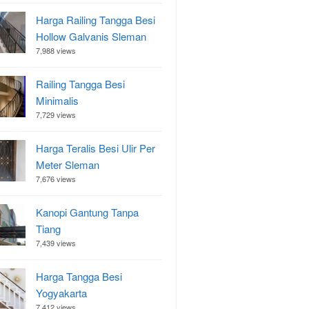
Harga Railing Tangga Besi
Hollow Galvanis Sleman
7,988 views
Railing Tangga Besi
Minimalis
7,729 views
Harga Teralis Besi Ulir Per
Meter Sleman
7,676 views
Kanopi Gantung Tanpa
Tiang
7,439 views
Harga Tangga Besi
Yogyakarta
7,412 views