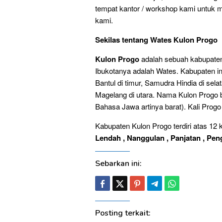
tempat kantor / workshop kami untuk m
kami.
Sekilas tentang Wates Kulon Progo
Kulon Progo
adalah sebuah kabupaten 
Ibukotanya adalah Wates. Kabupaten 
Bantul di timur, Samudra Hindia di sel
Magelang di utara. Nama Kulon Progo b
Bahasa Jawa artinya barat). Kali Progo
Kabupaten Kulon Progo terdiri atas 12
Lendah , Nanggulan , Panjatan , Peng
Sebarkan ini:
Posting terkait: