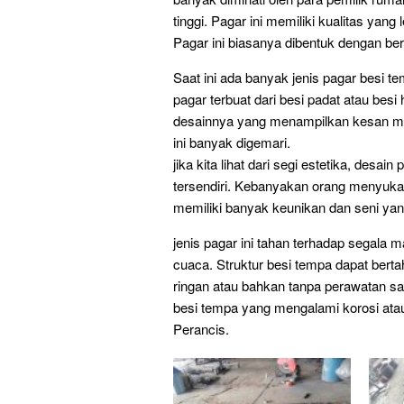
tinggi. Pagar ini memiliki kualitas yang
Pagar ini biasanya dibentuk dengan be
Saat ini ada banyak jenis pagar besi t
pagar terbuat dari besi padat atau bes
desainnya yang menampilkan kesan mew
ini banyak digemari.
jika kita lihat dari segi estetika, des
tersendiri. Kebanyakan orang menyukai
memiliki banyak keunikan dan seni yang
jenis pagar ini tahan terhadap segal
cuaca. Struktur besi tempa dapat ber
ringan atau bahkan tanpa perawatan sam
besi tempa yang mengalami korosi atau 
Perancis.