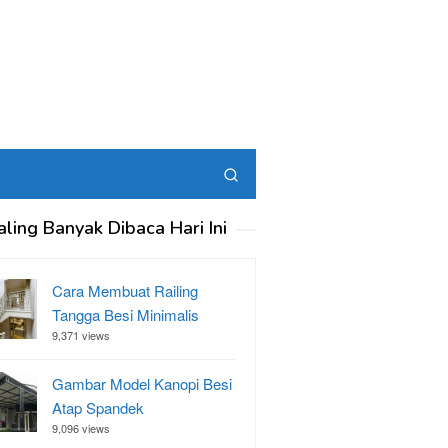
aling Banyak Dibaca Hari Ini
Cara Membuat Railing
Tangga Besi Minimalis
9,371 views
Gambar Model Kanopi Besi
Atap Spandek
9,096 views