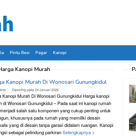
ela
Pintu Besi
Pagar
Kanopi
Harga Kanopi Murah
P
ga Kanopi Murah Di Wonosari Gunungkidul
dmin
Diposting pada
24 Januari 2026
 Kanopi Murah Di Wonosari Gunungkidul Harga kanopi
 di Wonosari Gunungkidul – Pada saat ini kanopi rumah
 menjadi salah satu komponen yang cukup penting untuk
ngun, khususnya pada rumah yang memiliki desain
alis yang di desain tanpa garasi didalam ruangan. Kanopi
ngsi sebagai pelindung parkiran
Selengkapnya >