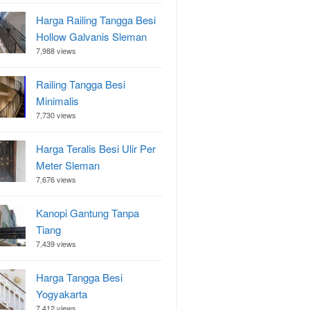
Harga Railing Tangga Besi
Hollow Galvanis Sleman
7,988 views
Railing Tangga Besi
Minimalis
7,730 views
Harga Teralis Besi Ulir Per
Meter Sleman
7,676 views
Kanopi Gantung Tanpa
Tiang
7,439 views
Harga Tangga Besi
Yogyakarta
7,412 views