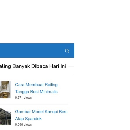
aling Banyak Dibaca Hari Ini
Cara Membuat Railing
Tangga Besi Minimalis
9,371 views
Gambar Model Kanopi Besi
Atap Spandek
9,096 views