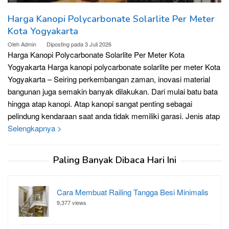
Harga Kanopi Polycarbonate Solarlite Per Meter
Kota Yogyakarta
Oleh
Admin
Diposting pada
3 Juli 2026
Harga Kanopi Polycarbonate Solarlite Per Meter Kota
Yogyakarta Harga kanopi polycarbonate solarlite per meter Kota
Yogyakarta – Seiring perkembangan zaman, inovasi material
bangunan juga semakin banyak dilakukan. Dari mulai batu bata
hingga atap kanopi. Atap kanopi sangat penting sebagai
pelindung kendaraan saat anda tidak memiliki garasi. Jenis atap
Selengkapnya >
Paling Banyak Dibaca Hari Ini
Cara Membuat Railing Tangga Besi Minimalis
9,377 views