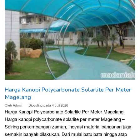
Harga Kanopi Polycarbonate Solarlite Per Meter
Magelang
Oleh
Admin
Diposting pada
4 Juli 2026
Harga Kanopi Polycarbonate Solarlite Per Meter Magelang
Harga kanopi polycarbonate solarlite per meter Magelang –
Seiring perkembangan zaman, inovasi material bangunan juga
semakin banyak dilakukan. Dari mulai batu bata hingga atap