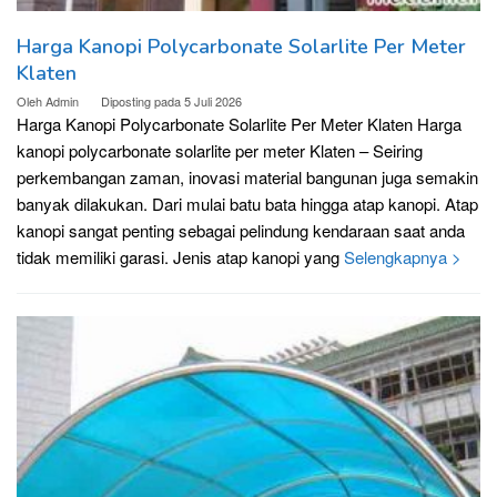
Harga Kanopi Polycarbonate Solarlite Per Meter
Klaten
Oleh
Admin
Diposting pada
5 Juli 2026
Harga Kanopi Polycarbonate Solarlite Per Meter Klaten Harga
kanopi polycarbonate solarlite per meter Klaten – Seiring
perkembangan zaman, inovasi material bangunan juga semakin
banyak dilakukan. Dari mulai batu bata hingga atap kanopi. Atap
kanopi sangat penting sebagai pelindung kendaraan saat anda
tidak memiliki garasi. Jenis atap kanopi yang
Selengkapnya >