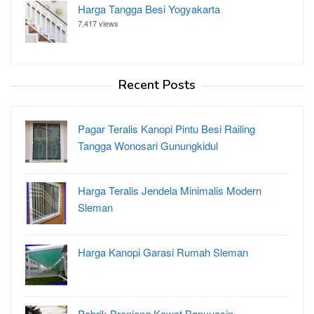
Harga Tangga Besi Yogyakarta
7,417 views
Recent Posts
Pagar Teralis Kanopi Pintu Besi Railing
Tangga Wonosari Gunungkidul
Harga Teralis Jendela Minimalis Modern
Sleman
Harga Kanopi Garasi Rumah Sleman
Pabrik Bronjong Kawat Banyuasin