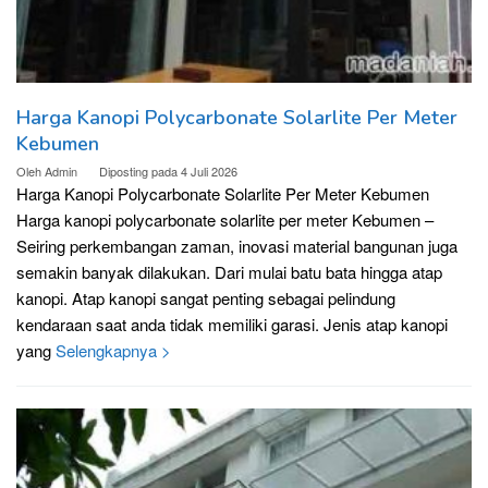
Harga Kanopi Polycarbonate Solarlite Per Meter
Kebumen
Oleh
Admin
Diposting pada
4 Juli 2026
Harga Kanopi Polycarbonate Solarlite Per Meter Kebumen
Harga kanopi polycarbonate solarlite per meter Kebumen –
Seiring perkembangan zaman, inovasi material bangunan juga
semakin banyak dilakukan. Dari mulai batu bata hingga atap
kanopi. Atap kanopi sangat penting sebagai pelindung
kendaraan saat anda tidak memiliki garasi. Jenis atap kanopi
yang
Selengkapnya >