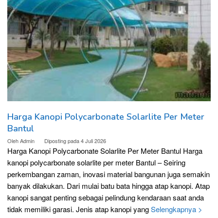
Harga Kanopi Polycarbonate Solarlite Per Meter
Bantul
Oleh
Admin
Diposting pada
4 Juli 2026
Harga Kanopi Polycarbonate Solarlite Per Meter Bantul Harga
kanopi polycarbonate solarlite per meter Bantul – Seiring
perkembangan zaman, inovasi material bangunan juga semakin
banyak dilakukan. Dari mulai batu bata hingga atap kanopi. Atap
kanopi sangat penting sebagai pelindung kendaraan saat anda
tidak memiliki garasi. Jenis atap kanopi yang
Selengkapnya >