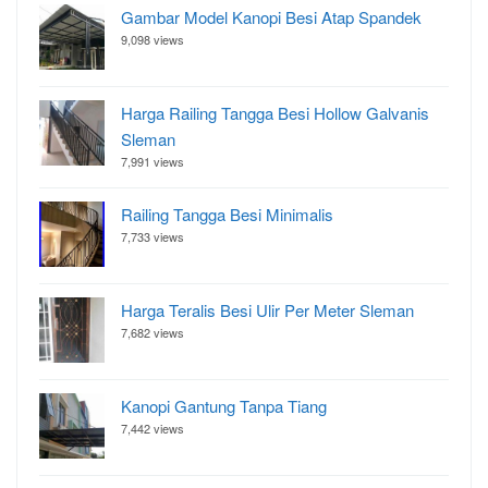
Gambar Model Kanopi Besi Atap Spandek
9,098 views
Harga Railing Tangga Besi Hollow Galvanis
Sleman
7,991 views
Railing Tangga Besi Minimalis
7,733 views
Harga Teralis Besi Ulir Per Meter Sleman
7,682 views
Kanopi Gantung Tanpa Tiang
7,442 views