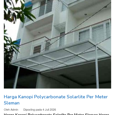
Harga Kanopi Polycarbonate Solarlite Per Meter
Sleman
Oleh
Admin
Diposting pada
4 Juli 2026
Harga Kanopi Polycarbonate Solarlite Per Meter Sleman Harga