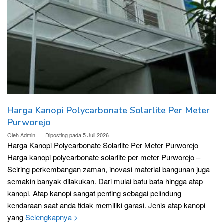
Harga Kanopi Polycarbonate Solarlite Per Meter
Purworejo
Oleh
Admin
Diposting pada
5 Juli 2026
Harga Kanopi Polycarbonate Solarlite Per Meter Purworejo
Harga kanopi polycarbonate solarlite per meter Purworejo –
Seiring perkembangan zaman, inovasi material bangunan juga
semakin banyak dilakukan. Dari mulai batu bata hingga atap
kanopi. Atap kanopi sangat penting sebagai pelindung
kendaraan saat anda tidak memiliki garasi. Jenis atap kanopi
yang
Selengkapnya >