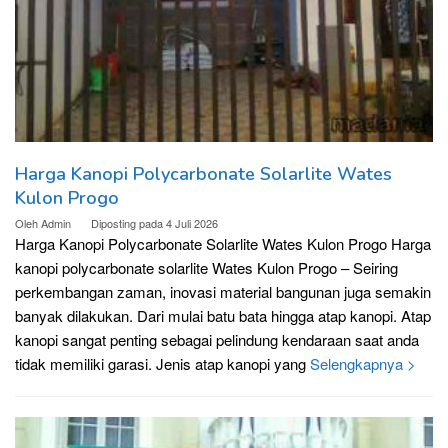
Harga Kanopi Polycarbonate Solarlite Wates
Kulon Progo
Oleh
Admin
Diposting pada
4 Juli 2026
Harga Kanopi Polycarbonate Solarlite Wates Kulon Progo Harga
kanopi polycarbonate solarlite Wates Kulon Progo – Seiring
perkembangan zaman, inovasi material bangunan juga semakin
banyak dilakukan. Dari mulai batu bata hingga atap kanopi. Atap
kanopi sangat penting sebagai pelindung kendaraan saat anda
tidak memiliki garasi. Jenis atap kanopi yang
Selengkapnya >