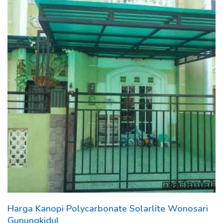
Harga Kanopi Polycarbonate Solarlite Wonosari
Gunungkidul